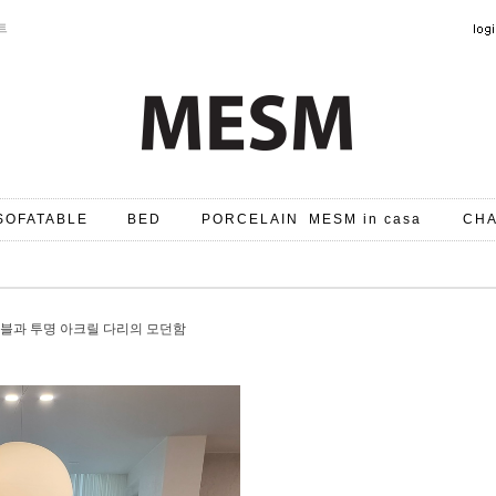
트
SOFATABLE
BED
PORCELAIN
MESM in casa
CHA
블과 투명 아크릴 다리의 모던함