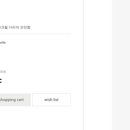
아크릴 다리의 모던함
table
0316