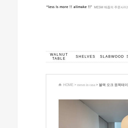
MESM 매즘의 주문사이
WALNUT
SHELVES
SLABWOOD
TABLE
HOME >
mesm in casa
>
블랙 오크 원목테이