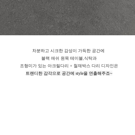
차분하고 시크한 감성이 가득한 공간에 
블랙 애쉬 원목 테이블,식탁과
조형미가 있는 아크릴다리 + 철재박스 다리 디자인은
트랜디한 감각으로 공간에 style을 연출해주죠~