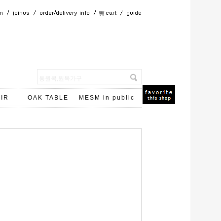
IR
OAK TABLE
MESM in public