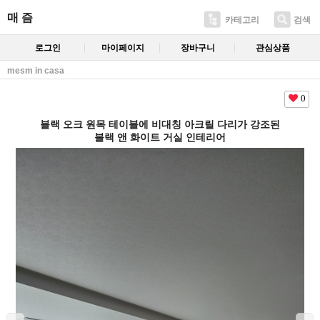
매 즘
카테고리
검색
로그인
마이페이지
장바구니
관심상품
mesm in casa
0
블랙 오크 원목 테이블에 비대칭 아크릴 다리가 강조된
블랙 앤 화이트 거실 인테리어