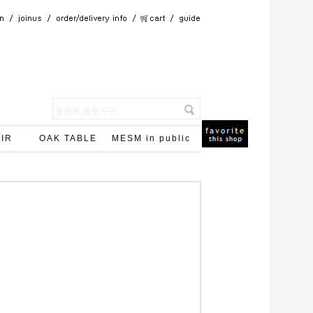
IR
OAK TABLE
MESM in public