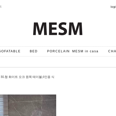
트
SOFATABLE
BED
PORCELAIN
MESM in casa
CHA
BL형 화이트 오크 원목 테이블,6인용 식