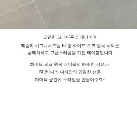
모던한 그레이톤 인테리어에
매즘의 시그니처모델 BL형 화이트 오크 원목 식탁은
클래식하고 고급스러움을 가진 테이블입니다
화이트 오크 원목 테이블의 따뜻한 감성과 
BL형 다리 디자인의 간결한 선은
더더욱 공간에 스타일을 만들어주죠~