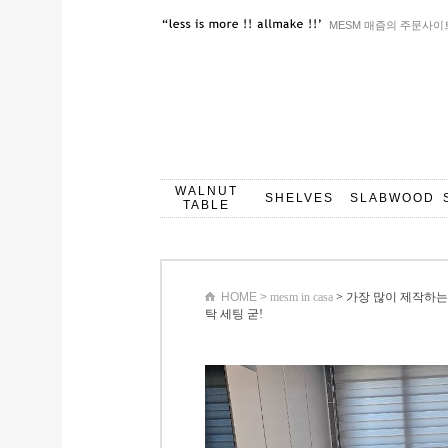
MESM 매즘의 주문사이
WALNUT
SHELVES
SLABWOOD
TABLE
HOME >
mesm in casa
>
가장 많이 제작하는 
탁 세팅 굳!