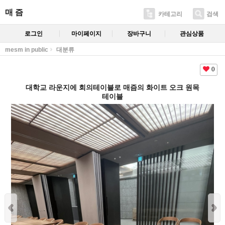
매 즘
카테고리
검색
로그인
마이페이지
장바구니
관심상품
mesm in public
대분류
0
대학교 라운지에 회의테이블로 매즘의 화이트 오크 원목
테이블