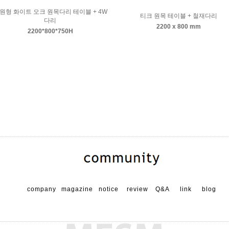
원형 화이트 오크 원목다리 테이블 + 4W
티크 원목 테이블 + 철재다리
다리
2200 x 800 mm
2200*800*750H
company
magazine
notice
review
Q&A
link
blog