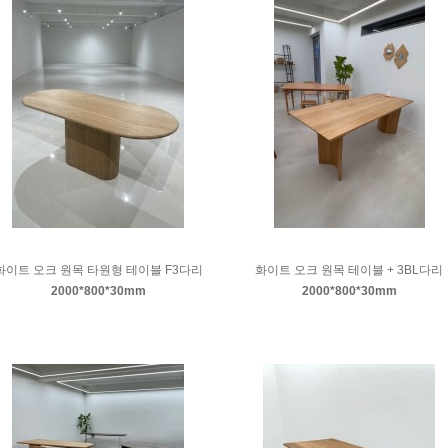
화이트 오크 원목 타원형 테이블 F3다리
화이트 오크 원목 테이블 + 3BL다리
2000*800*30mm
2000*800*30mm