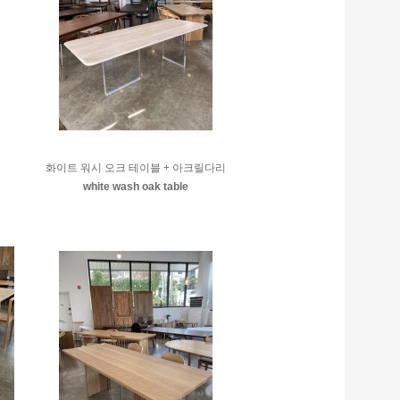
화이트 워시 오크 테이블 + 아크릴다리
white wash oak table