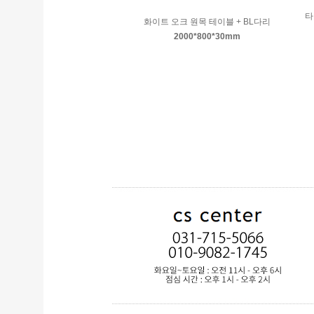
타
화이트 오크 원목 테이블 + BL다리
2000*800*30mm