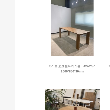
화이트 오크 원목 테이블 + 4WW다리
2000*850*30mm