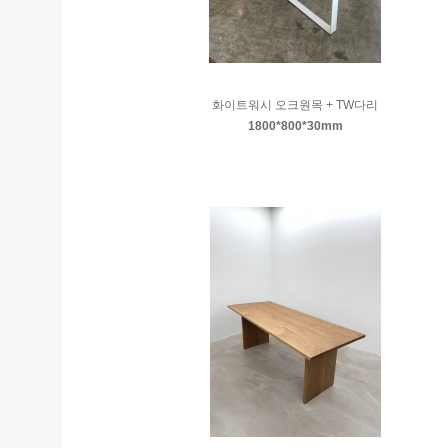
화이트워시 오크원목 + TW다리
1800*800*30mm