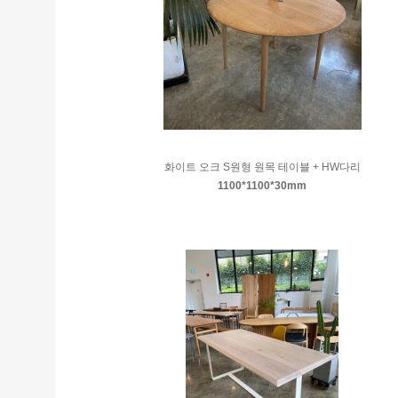
화이트 오크 S원형 원목 테이블 + HW다리
1100*1100*30mm