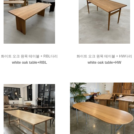
화이트 오크 원목 테이블 + RBL다리
화이트 오크 원목 테이블 + HW다리
white oak table+RBL
white oak table+HW