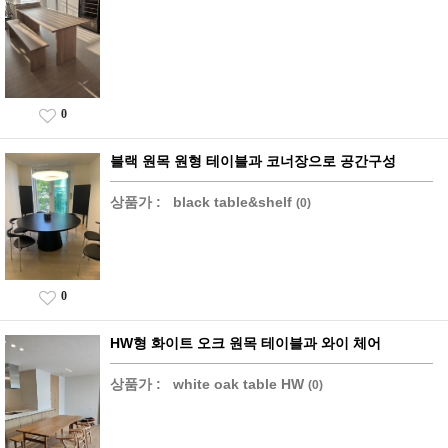
0
블랙 원목 원형 테이블과 코너장으로 공간구성
상품가 :
black table&shelf
(0)
0
HW형 화이트 오크 원목 테이블과 와이 체어
상품가 :
white oak table HW
(0)