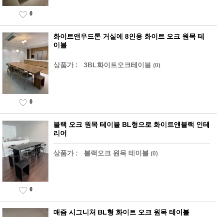
0
화이트앤우드톤 거실에 8인용 화이트 오크 원목 테
이블
상품가 :
3BL화이트오크테이블
(0)
0
블랙 오크 원목 테이블 BL형으로 화이트앤블랙 인테
리어
상품가 :
블랙오크 원목 테이블
(0)
0
매즘 시그니처 BL형 화이트 오크 원목 테이블