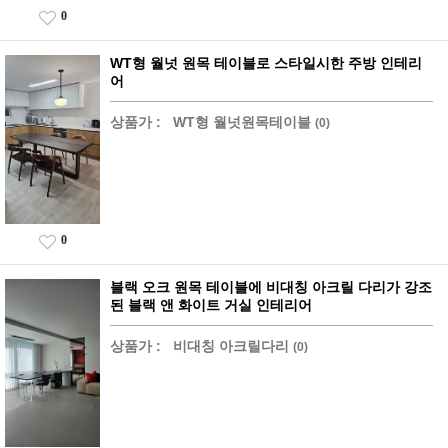
0
WT형 월넛 원목 테이블로 스타일시한 주방 인테리
어
상품가 :
WT형 월넛원목테이블
(0)
0
블랙 오크 원목 테이블에 비대칭 아크릴 다리가 강조
된 블랙 앤 화이트 거실 인테리어
상품가 :
비대칭 아크릴다리
(0)