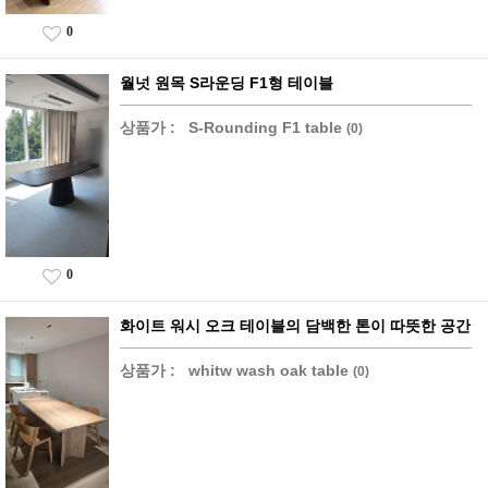
0
월넛 원목 S라운딩 F1형 테이블
상품가 :
S-Rounding F1 table
(0)
0
화이트 워시 오크 테이블의 담백한 톤이 따뜻한 공간
상품가 :
whitw wash oak table
(0)