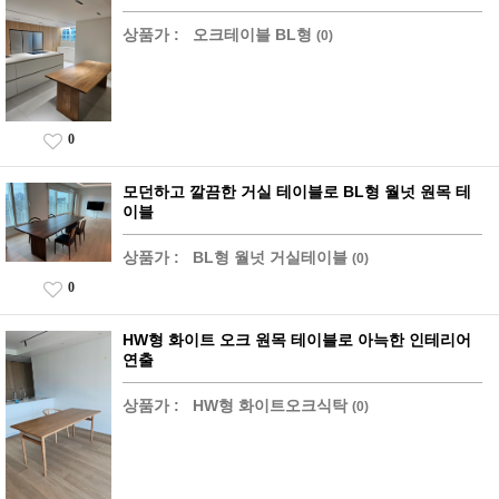
상품가 :
오크테이블 BL형
(0)
0
모던하고 깔끔한 거실 테이블로 BL형 월넛 원목 테
이블
상품가 :
BL형 월넛 거실테이블
(0)
0
HW형 화이트 오크 원목 테이블로 아늑한 인테리어
연출
상품가 :
HW형 화이트오크식탁
(0)