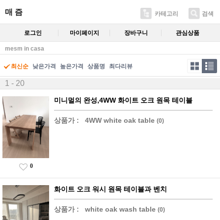
매 즘
카테고리
검색
로그인
마이페이지
장바구니
관심상품
mesm in casa
최신순
낮은가격
높은가격
상품명
최다리뷰
1 - 20
미니멀의 완성,4WW 화이트 오크 원목 테이블
상품가 :
4WW white oak table
(0)
0
화이트 오크 워시 원목 테이블과 벤치
상품가 :
white oak wash table
(0)